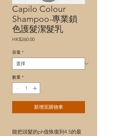
Capilo Colour
Shampoo-專業鎖
色護髮潔髮乳
價
HK$260.00
格
容量
*
數量
*
新增至購物車
能把頭髮的ph值恢復到4.5的最