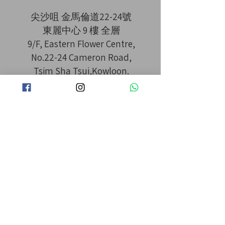
尖沙咀 金馬倫道22-24號
東麗中心 9 樓 全層
9/F, Eastern Flower Centre,
No.22-24 Cameron Road,
Tsim Sha Tsui,Kowloon.
MTR Tsim Sha Tsui 尖沙咀 站 B2
出口 直行 3 分鐘
​IG： la_la_hair
Opening Hours
11:00am-8:00pm