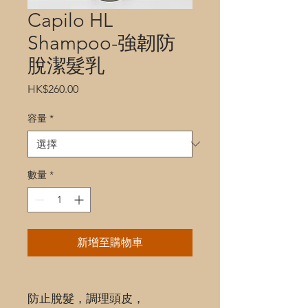
Capilo HL
Shampoo-強韌防
脫潔髮乳
價
HK$260.00
格
容量
*
數量
*
新增至購物車
防止脫髮，調理頭皮，