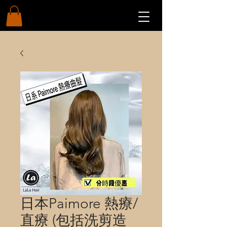
日本Paimore 熱療/
直療 (包括洗剪造