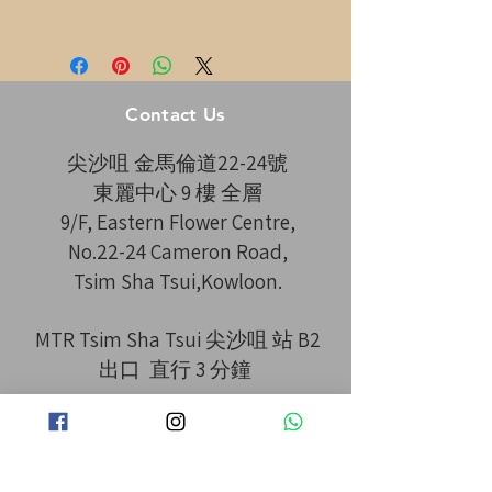
Contact Us
尖沙咀 金馬倫道22-24號
東麗中心 9 樓 全層
9/F, Eastern Flower Centre,
No.22-24 Cameron Road,
Tsim Sha Tsui,Kowloon.
MTR Tsim Sha Tsui 尖沙咀 站 B2
出口 直行 3 分鐘
​IG： la_la_hair